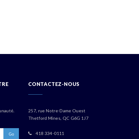
TRE
CONTACTEZ-NOUS
unauté.
257, rue Notre-Dame Ouest
Thetford Mines, QC G6G 1J7
418 334-0111