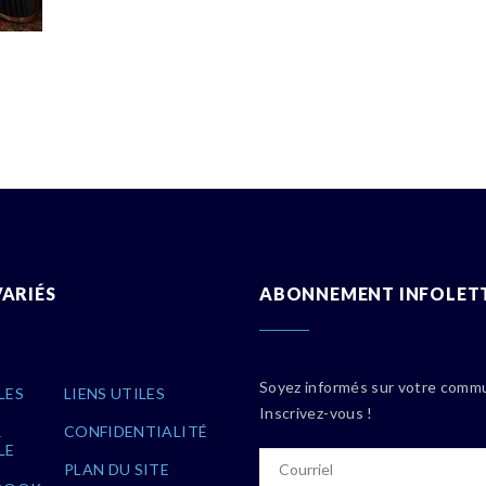
VARIÉS
ABONNEMENT INFOLET
Soyez informés sur votre comm
LES
LIENS UTILES
Inscrivez-vous !
R
CONFIDENTIALITÉ
LE
PLAN DU SITE