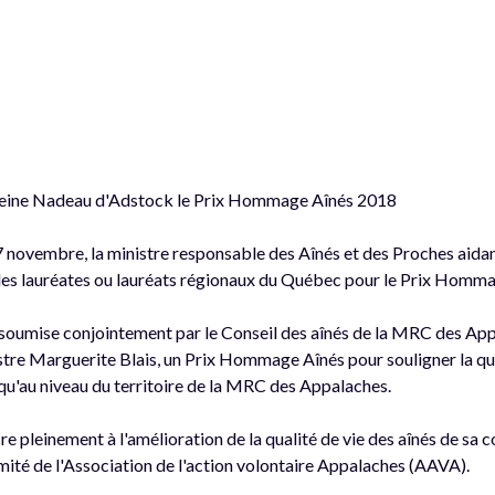
leine Nadeau d'Adstock le Prix Hommage Aînés 2018
novembre, la ministre responsable des Aînés et des Proches aidant
, les lauréates ou lauréats régionaux du Québec pour le Prix Homm
oumise conjointement par le Conseil des
aînés de la MRC des Appa
stre Marguerite Blais, un Prix Hommage Aînés pour souligner la qua
 qu'au niveau du territoire de la MRC des Appalaches.
pleinement à l'amélioration de la qualité de vie des aînés de sa 
té de l'Association de l'action volontaire Appalaches (AAVA).