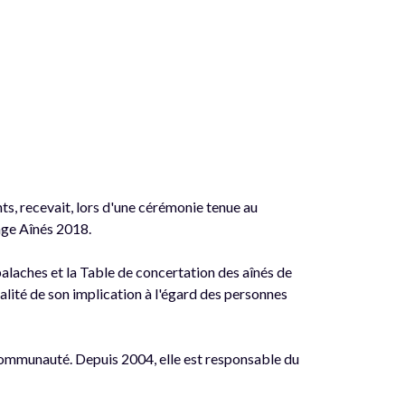
s, recevait, lors d'une cérémonie tenue au
age Aînés 2018.
laches et la Table de concertation des aînés de
lité de son implication à l'égard des personnes
communauté. Depuis 2004, elle est responsable du