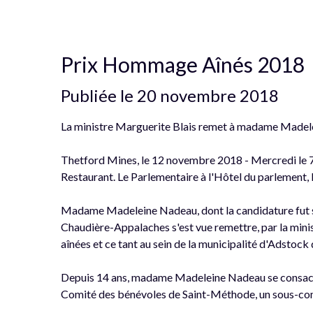
Prix Hommage Aînés 2018
Publiée le 20 novembre 2018
La ministre Marguerite Blais remet à madame Made
Thetford Mines, le 12 novembre 2018 - Mercredi le 7 
Restaurant. Le Parlementaire à l'Hôtel du parlement
Madame Madeleine Nadeau, dont la candidature fut s
Chaudière-Appalaches s'est vue remettre, par la mini
aînées et ce tant au sein de la municipalité d'Adstock
Depuis 14 ans, madame Madeleine Nadeau se consacre 
Comité des bénévoles de Saint-Méthode, un sous-comi