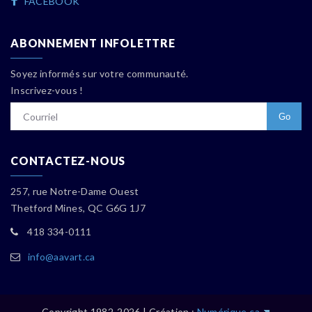
FACEBOOK
ABONNEMENT INFOLETTRE
Soyez informés sur votre communauté.
Inscrivez-vous !
CONTACTEZ-NOUS
257, rue Notre-Dame Ouest
Thetford Mines, QC G6G 1J7
418 334-0111
info
@aavart.ca
Copyright 1982-2026 | Création :
Numérique.ca