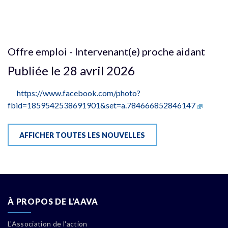
Offre emploi - Intervenant(e) proche aidant
Publiée le 28 avril 2026
https://www.facebook.com/photo?
fbid=1859542538691901&set=a.784666852846147
AFFICHER TOUTES LES NOUVELLES
À PROPOS DE L'AAVA
L'Association de l'action